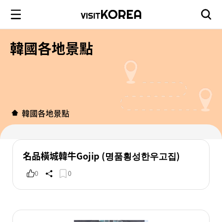
韓國各地景點
韓國各地景點
名品橫城韓牛Gojip (명품횡성한우고집)
0
0