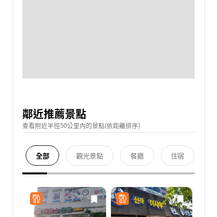
鄰近推薦景點
查看附近半徑50公里內的景點(依距離排序)
全部
觀光景點
餐廳
住宿