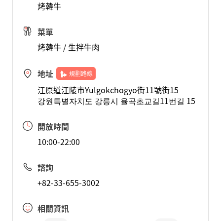
烤韓牛
菜單
烤韓牛 / 生拌牛肉
地址
規劃路線
江原道江陵市Yulgokchogyo街11號街15
강원특별자치도 강릉시 율곡초교길11번길 15
開放時間
10:00-22:00
諮詢
+82-33-655-3002
相關資訊