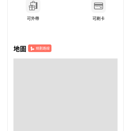
可外帶
可刷卡
地圖
規劃路線