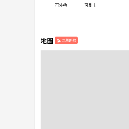
可外帶
可刷卡
地圖
規劃路線