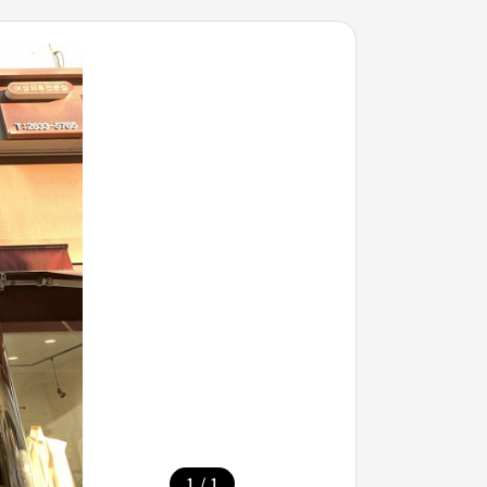
/
1
1