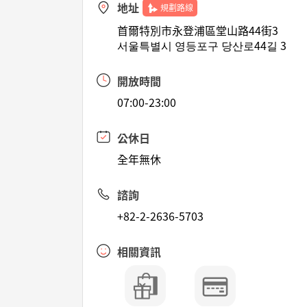
地址
規劃路線
首爾特別市永登浦區堂山路44街3
서울특별시 영등포구 당산로44길 3
開放時間
07:00-23:00
公休日
全年無休
諮詢
+82-2-2636-5703
相關資訊