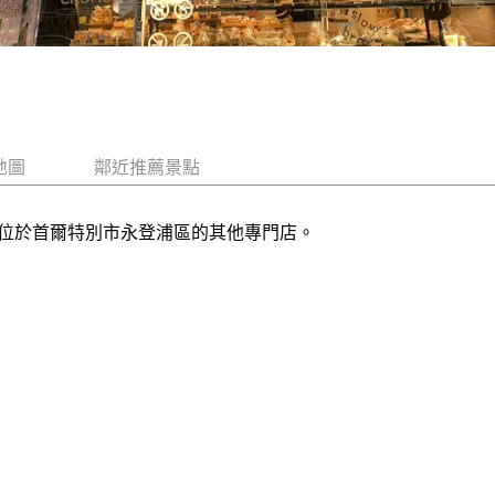
地圖
鄰近推薦景點
位於首爾特別市永登浦區的其他專門店。