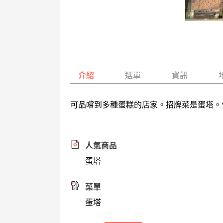
介紹
選單
資訊
可品嚐到多種蛋糕的店家。招牌菜是蛋塔。
人氣商品
蛋塔
菜單
蛋塔