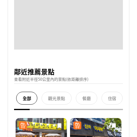
鄰近推薦景點
查看附近半徑50公里內的景點(依距離排序)
全部
觀光景點
餐廳
住宿