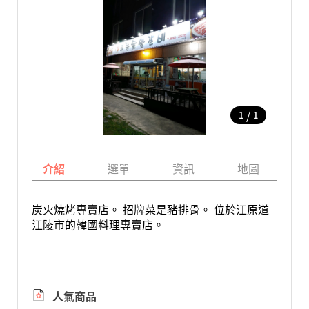
/
1
1
介紹
選單
資訊
地圖
炭火燒烤專賣店。 招牌菜是豬排骨。 位於江原道
江陵市的韓國料理專賣店。
人氣商品