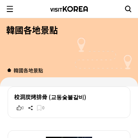
韓國各地景點
韓國各地景點
校洞炭烤排骨 (교동숯불갈비)
0
0