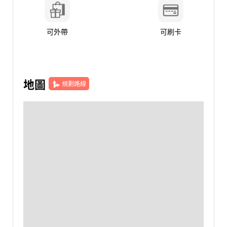
可外帶
可刷卡
地圖
規劃路線