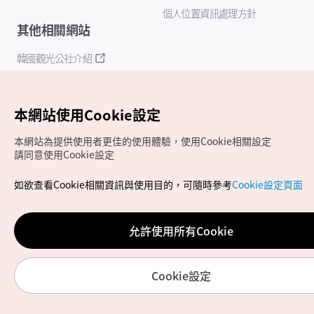
個人位置資訊處理方針
其他相關網站
韓國觀光公社介紹
K-Mice
本網站使用Cookie設定
本網站為提供使用者更佳的使用體驗，使用Cookie相關設定
請同意使用Cookie設定
如欲查看Cookie相關資訊與使用目的，可隨時參考
Cookie設定頁面
Copyrights (c) 韓國觀光公社版權所有
如有相關疑問或建議，歡迎來信至
官方信箱
chinese_big5@knto.or.kr
允許使用所有Cookie
Cookie設定