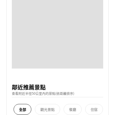
鄰近推薦景點
查看附近半徑50公里內的景點(依距離排序)
全部
觀光景點
餐廳
住宿