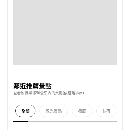
鄰近推薦景點
查看附近半徑50公里內的景點(依距離排序)
全部
觀光景點
餐廳
住宿