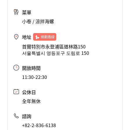
菜單
小卷 / 涼拌海螺
地址
規劃路線
首爾特別市永登浦區道林路150
서울특별시 영등포구 도림로 150
開放時間
11:30-22:30
公休日
全年無休
諮詢
+82-2-836-6138