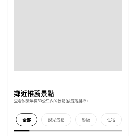
鄰近推薦景點
查看附近半徑50公里內的景點(依距離排序)
全部
觀光景點
餐廳
住宿