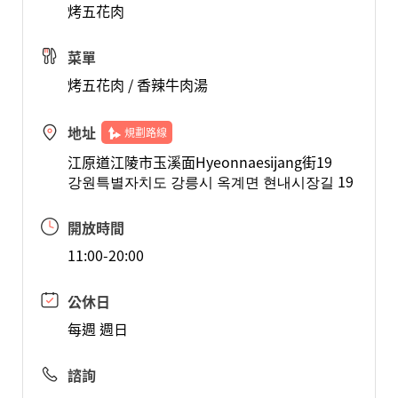
烤五花肉
菜單
烤五花肉 / 香辣牛肉湯
地址
規劃路線
江原道江陵市玉溪面Hyeonnaesijang街19
강원특별자치도 강릉시 옥계면 현내시장길 19
開放時間
11:00-20:00
公休日
每週 週日
諮詢