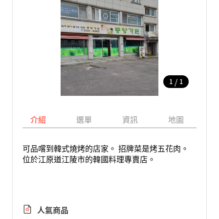
/
1
1
介紹
選單
資訊
地圖
可品嚐到韓式燒烤的店家。 招牌菜是烤五花肉。
位於江原道江陵市的韓國料理專賣店。
人氣商品