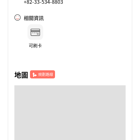
+82-33-534-8803
相關資訊
可刷卡
地圖
規劃路線