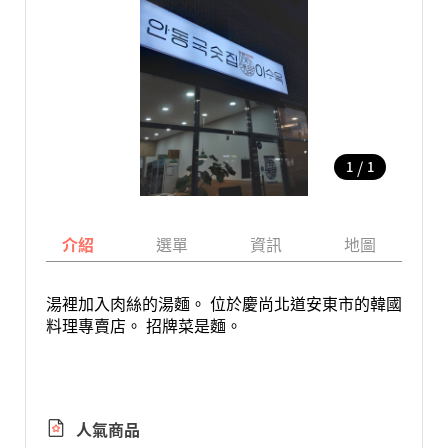
/
1
1
介紹
選單
資訊
地圖
湯裡加入肉絲的湯麵。 位於慶尚北道安東市的韓國
料理專賣店。 招牌菜是麵。
人氣商品