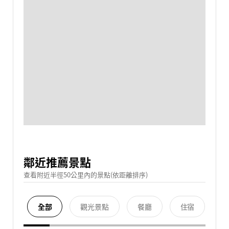
鄰近推薦景點
查看附近半徑50公里內的景點(依距離排序)
全部
觀光景點
餐廳
住宿