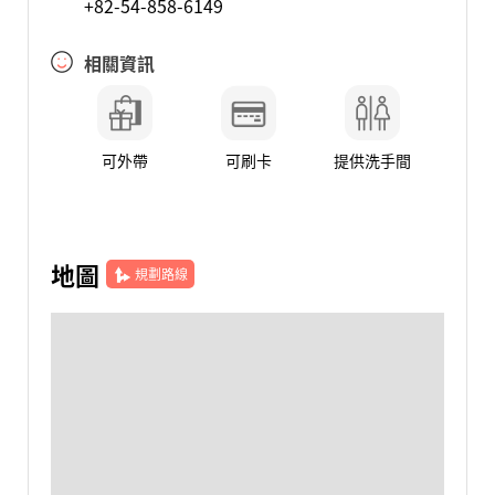
+82-54-858-6149
相關資訊
可外帶
可刷卡
提供洗手間
地圖
規劃路線