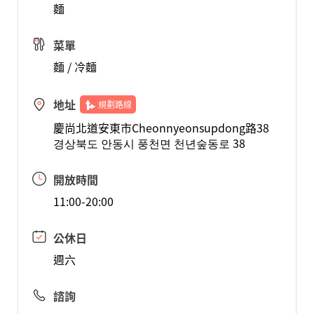
麵
菜單
麵 / 冷麵
地址
規劃路線
慶尚北道安東市Cheonnyeonsupdong路38
경상북도 안동시 풍천면 천년숲동로 38
開放時間
11:00-20:00
公休日
週六
諮詢