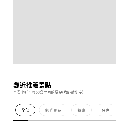
鄰近推薦景點
查看附近半徑50公里內的景點(依距離排序)
全部
觀光景點
餐廳
住宿