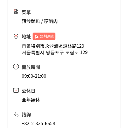
菜單
辣炒魷魚 / 糖醋肉
地址
規劃路線
首爾特別市永登浦區道林路129
서울특별시 영등포구 도림로 129
開放時間
09:00-21:00
公休日
全年無休
諮詢
+82-2-835-6658