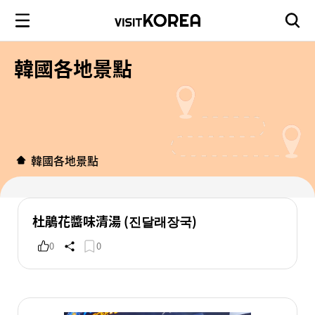
韓國各地景點
韓國各地景點
杜鵑花醬味清湯 (진달래장국)
0
0