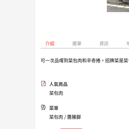
介紹
選單
資訊
可一次品嚐到菜包肉和辛奇捲。招牌菜是菜
人氣商品
菜包肉
菜單
菜包肉 / 醬豬腳