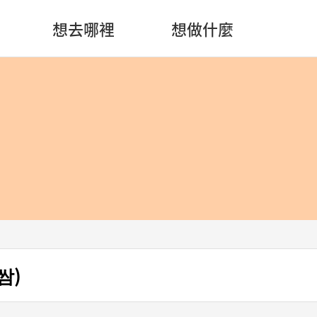
想去哪裡
想做什麼
쌈)