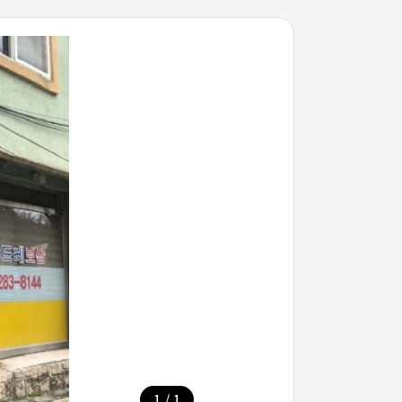
/
1
1