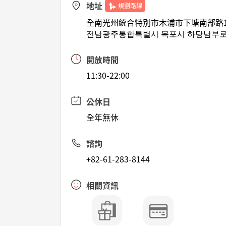
地址
規劃路線
全南光州統合特別市木浦市下塘南部路1
전남광주통합특별시 목포시 하당남부로 
開放時間
11:30-22:00
公休日
全年無休
諮詢
+82-61-283-8144
相關資訊