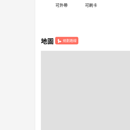
可外帶
可刷卡
地圖
規劃路線