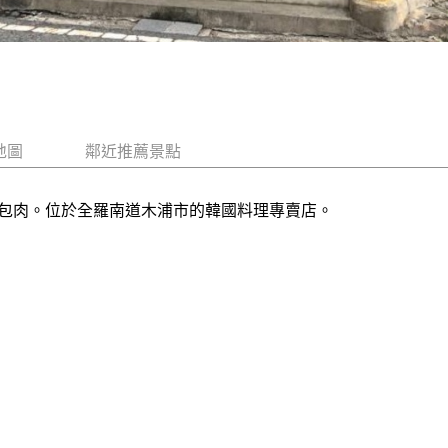
地圖
鄰近推薦景點
包肉。位於全羅南道木浦市的韓國料理專賣店。