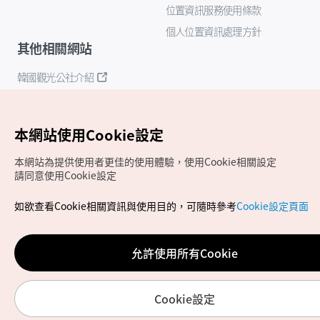
位置資訊服務使用條款
個人位置資訊處理方針
其他相關網站
韓國觀光公社介紹
K-Mice
本網站使用Cookie設定
本網站為提供使用者更佳的使用體驗，使用Cookie相關設定
請同意使用Cookie設定
如欲查看Cookie相關資訊與使用目的，可隨時參考
Cookie設定頁面
Copyrights (c) 韓國觀光公社版權所有
如有相關疑問或建議，歡迎來信至
官方信箱
chinese_big5@knto.or.kr
允許使用所有Cookie
Cookie設定