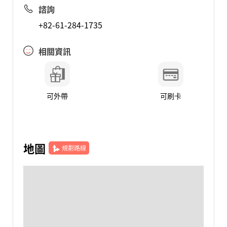
諮詢
+82-61-284-1735
相關資訊
可外帶
可刷卡
地圖
規劃路線