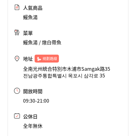
人氣商品
鰻魚湯
菜單
鰻魚湯 / 燉白帶魚
地址
規劃路線
全南光州統合特別市木浦市Samgak路35
전남광주통합특별시 목포시 삼각로 35
開放時間
09:30-21:00
公休日
全年無休