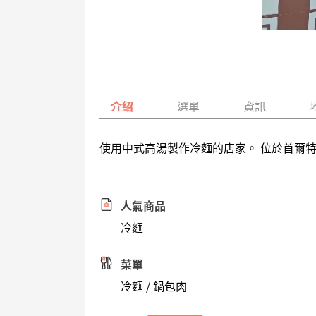
介紹
選單
資訊
使用中式高湯製作冷麵的店家。 位於首爾
人氣商品
冷麵
菜單
冷麵 / 鍋包肉