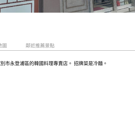
地圖
鄰近推薦景點
特別市永登浦區的韓國料理專賣店。 招牌菜是冷麵。