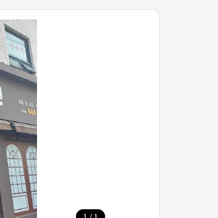
/
1
1