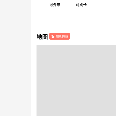
可外帶
可刷卡
地圖
規劃路線