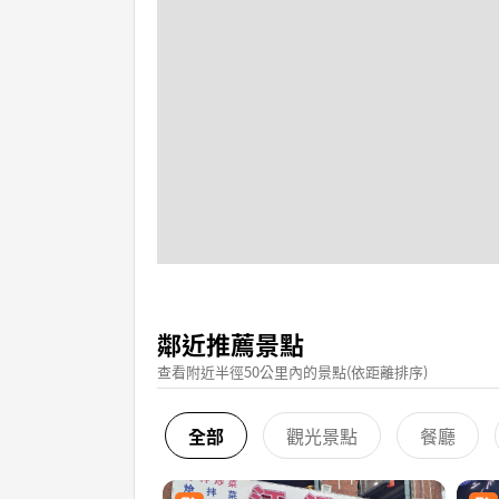
鄰近推薦景點
查看附近半徑50公里內的景點(依距離排序)
全部
觀光景點
餐廳