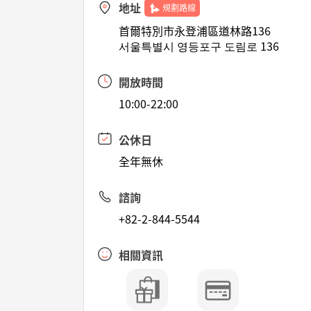
地址
規劃路線
首爾特別市永登浦區道林路136
서울특별시 영등포구 도림로 136
開放時間
10:00-22:00
公休日
全年無休
諮詢
+82-2-844-5544
相關資訊