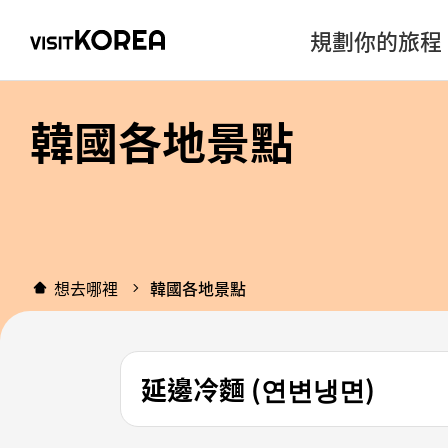
規劃你的旅程
韓國各地景點
想去哪裡
韓國各地景點
延邊冷麵 (연변냉면)