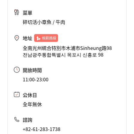
菜單
碎切活小章魚 / 牛肉
地址
規劃路線
全南光州統合特別市木浦市Sinheung路98
전남광주통합특별시 목포시 신흥로 98
開放時間
11:00-23:00
公休日
全年無休
諮詢
+82-61-283-1738