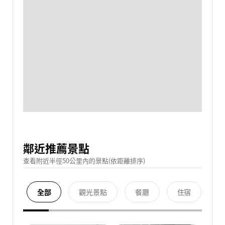
鄰近推薦景點
查看附近半徑50公里內的景點(依距離排序)
全部
觀光景點
餐廳
住宿