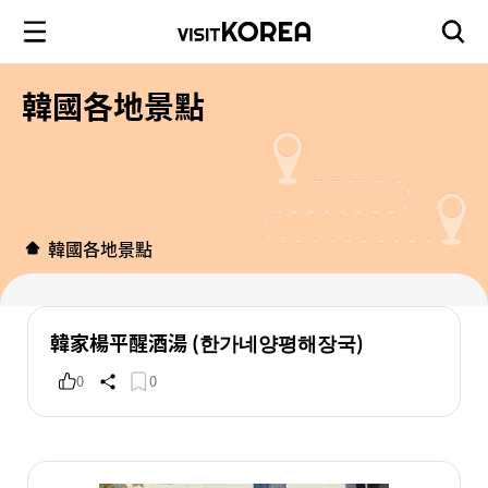
韓國各地景點
韓國各地景點
韓家楊平醒酒湯 (한가네양평해장국)
0
0