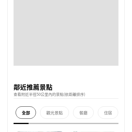
鄰近推薦景點
查看附近半徑50公里內的景點(依距離排序)
全部
觀光景點
餐廳
住宿