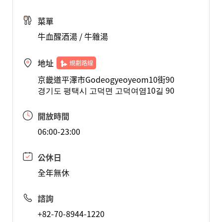
菜單
牛血醒酒湯 / 牛雜湯
地址
規劃路線
京畿道平澤市Godeogyeoyeom10街90
경기도 평택시 고덕면 고덕여염10길 90
開放時間
06:00-23:00
公休日
全年無休
諮詢
+82-70-8944-1220