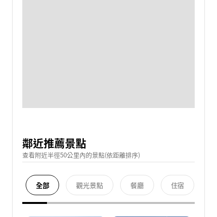
鄰近推薦景點
查看附近半徑50公里內的景點(依距離排序)
全部
觀光景點
餐廳
住宿