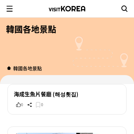
韓國各地景點
韓國各地景點
海成生魚片餐廳 (해성횟집)
0
0