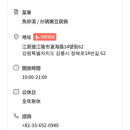
菜單
魚卵湯 / 炒碼嫩豆腐鍋
地址
規劃路線
江原道江陵市滄海路14號街62
강원특별자치도 강릉시 창해로14번길 62
開放時間
10:00-21:00
公休日
全年無休
諮詢
+82-33-652-0940