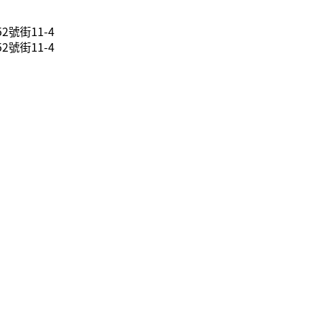
號街11-4
號街11-4