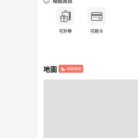
相關資訊
可外帶
可刷卡
地圖
規劃路線