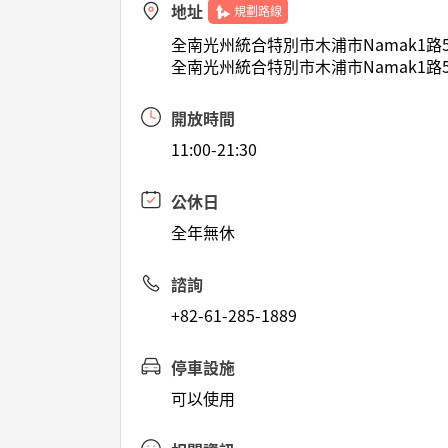
地址
規劃路線
全南光州統合特別市木浦市Namak1路52
全南光州統合特別市木浦市Namak1路52
開放時間
11:00-21:30
公休日
全年無休
諮詢
+82-61-285-1889
停車設施
可以使用