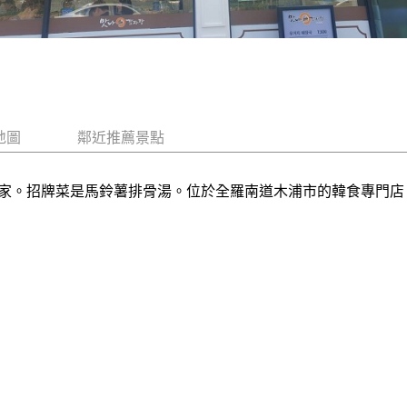
地圖
鄰近推薦景點
家。招牌菜是馬鈴薯排骨湯。位於全羅南道木浦市的韓食專門店