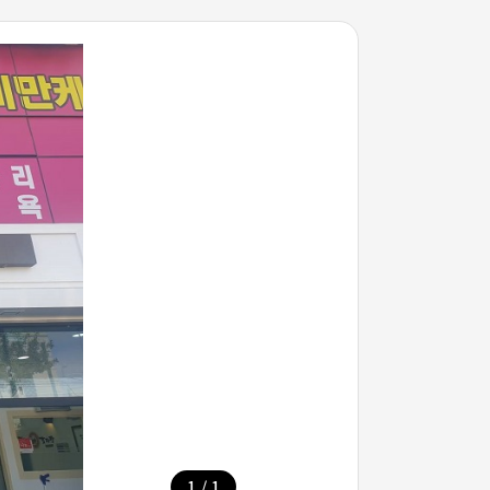
/
1
1