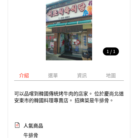
/
1
1
介紹
選單
資訊
地圖
可以品嚐到韓國傳統烤牛肉的店家。 位於慶尚北道
安東市的韓國料理專賣店。 招牌菜是牛排骨。
人氣商品
牛排骨