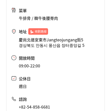
菜單
牛排骨 / 韓牛後腰脊肉
地址
規劃路線
慶尚北道安東市Jangteojungang街5
경상북도 안동시 풍산읍 장터중앙길 5
開放時間
09:00-22:00
公休日
週日
諮詢
+82-54-858-6681