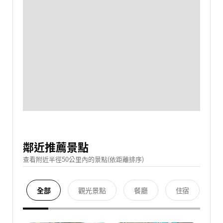
鄰近推薦景點
查看附近半徑50公里內的景點(依距離排序)
全部
觀光景點
餐廳
住宿