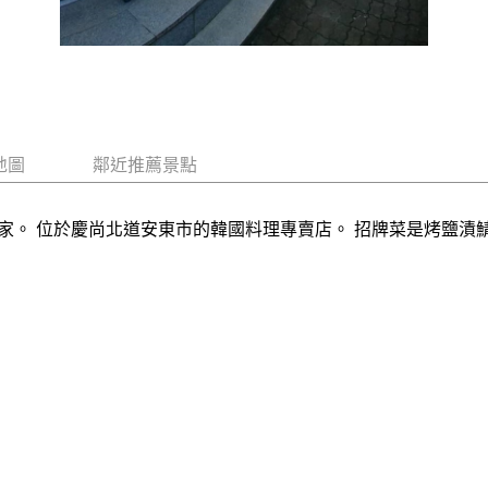
地圖
鄰近推薦景點
家。 位於慶尚北道安東市的韓國料理專賣店。 招牌菜是烤鹽漬