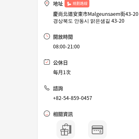
地址
規劃路線
慶尚北道安東市Malgeunsaem街43-20
경상북도 안동시 맑은샘길 43-20
開放時間
08:00-21:00
公休日
每月1次
諮詢
+82-54-859-0457
相關資訊