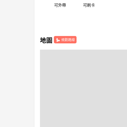
可外帶
可刷卡
地圖
規劃路線