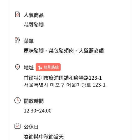
人氣商品
蒜蓉豬腳
菜單
原味豬腳、菜包豬頰肉、大盤蕎麥麵
地址
規劃路線
首爾特別市麻浦區諧和廣場路123-1
서울특별시 마포구 어울마당로 123-1
開放時間
12:30~24:00
公休日
春節與中秋節當天