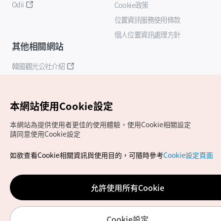
Odii
Cookie政策
位置資訊服務使用條款
個人位置資訊處理方針
其他相關網站
韓國觀光公社介紹
K-Mice
本網站使用Cookie設定
本網站為提供使用者更佳的使用體驗，使用Cookie相關設定
請同意使用Cookie設定
如欲查看Cookie相關資訊與使用目的，可隨時參考
Cookie設定頁面
Copyrights (c) 韓國觀光公社版權所有
如有相關疑問或建議，歡迎來信至
官方信箱
chinese_big5@knto.or.kr
允許使用所有Cookie
Cookie設定