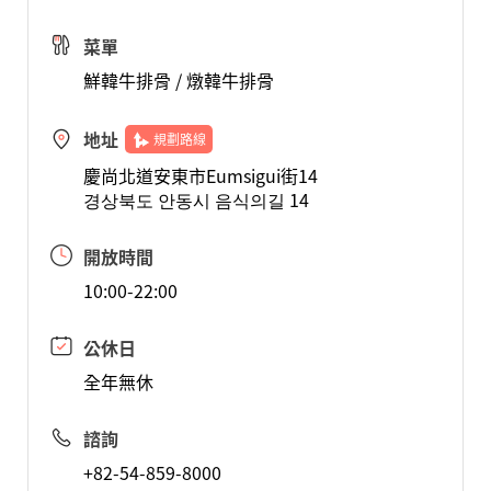
菜單
鮮韓牛排骨 / 燉韓牛排骨
地址
規劃路線
慶尚北道安東市Eumsigui街14
경상북도 안동시 음식의길 14
開放時間
10:00-22:00
公休日
全年無休
諮詢
+82-54-859-8000