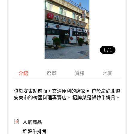
/
1
1
介紹
選單
資訊
地圖
位於安東站前面，交通便利的店家。 位於慶尚北道
安東市的韓國料理專賣店。 招牌菜是鮮韓牛排骨。
人氣商品
鮮韓牛排骨