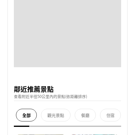
鄰近推薦景點
查看附近半徑50公里內的景點(依距離排序)
全部
觀光景點
餐廳
住宿