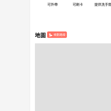
可外帶
可刷卡
提供洗手
地圖
規劃路線