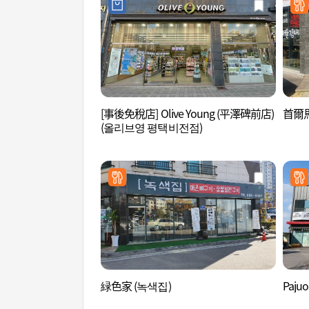
[事後免稅店] Olive Young (平澤碑前店)
首爾
(올리브영 평택비전점)
緑色家 (녹색집)
Paju