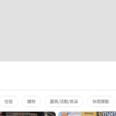
住宿
購物
慶典/活動/表演
休閒運動