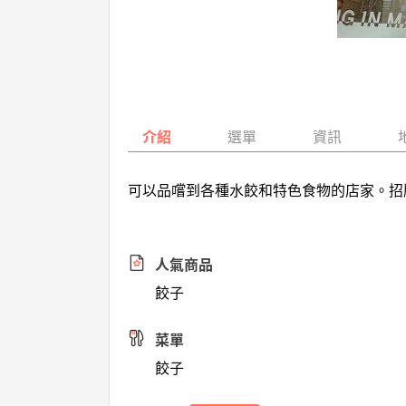
介紹
選單
資訊
可以品嚐到各種水餃和特色食物的店家。招
人氣商品
餃子
菜單
餃子