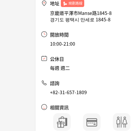
地址
規劃路線
京畿道平澤市Manse路1845-8
경기도 평택시 만세로 1845-8
開放時間
10:00-21:00
公休日
每週 週二
諮詢
+82-31-657-1809
相關資訊