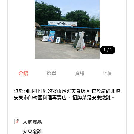
/
1
1
介紹
選單
資訊
地圖
位於河回村附近的安東燉雞美食店。 位於慶尚北道
安東市的韓國料理專賣店。 招牌菜是安東燉雞。
人氣商品
安東燉雞