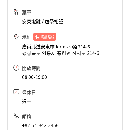
菜單
安東燉雞 / 虛祭祀飯
地址
規劃路線
慶尚北道安東市Jeonseo路214-6
경상북도 안동시 풍천면 전서로 214-6
開放時間
08:00-19:00
公休日
週一
諮詢
+82-54-842-3456