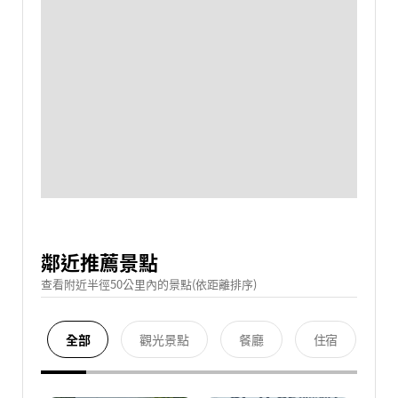
鄰近推薦景點
查看附近半徑50公里內的景點(依距離排序)
全部
觀光景點
餐廳
住宿