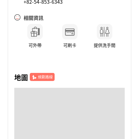
+82-54-853-6343
相關資訊
可外帶
可刷卡
提供洗手間
地圖
規劃路線