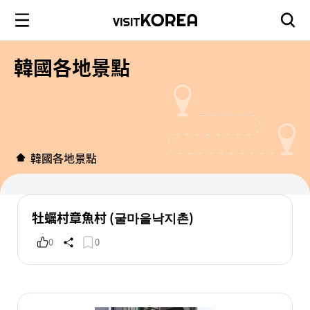
韓國各地景點
韓國各地景點
牡蠣村章魚村 (굴마을낙지촌)
0
0