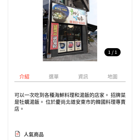
/
1
1
介紹
選單
資訊
地圖
可以一次吃到各種海鮮料理和湯飯的店家。 招牌菜
是牡蠣湯飯。 位於慶尚北道安東市的韓國料理專賣
店。
人氣商品