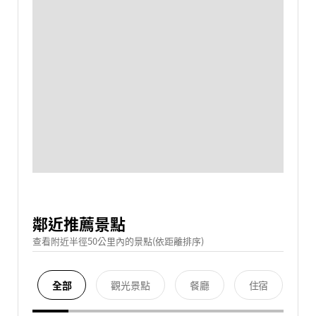
鄰近推薦景點
查看附近半徑50公里內的景點(依距離排序)
全部
觀光景點
餐廳
住宿