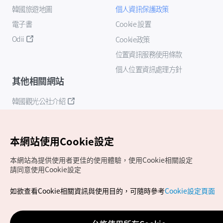
韓國旅遊地圖
個人資訊保護政策
電子書
Cookie 設置
Odii
Cookie政策
位置資訊服務使用條款
個人位置資訊處理方針
其他相關網站
韓國觀光公社介紹
K-Mice
本網站使用Cookie設定
本網站為提供使用者更佳的使用體驗，使用Cookie相關設定
請同意使用Cookie設定
如欲查看Cookie相關資訊與使用目的，可隨時參考
Cookie設定頁面
Copyrights (c) 韓國觀光公社版權所有
如有相關疑問或建議，歡迎來信至
官方信箱
chinese_big5@knto.or.kr