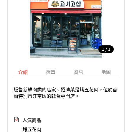
/
1
1
介紹
選單
資訊
地圖
販售新鮮肉类的店家。招牌菜是烤五花肉。位於首
爾特別市江南區的韓食專門店。
人氣商品
烤五花肉