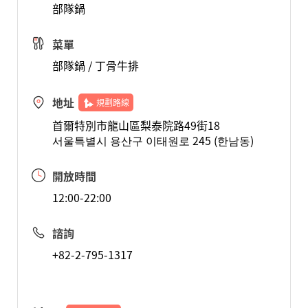
部隊鍋
菜單
部隊鍋 / 丁骨牛排
地址
規劃路線
首爾特別市龍山區梨泰院路49街18
서울특별시 용산구 이태원로 245 (한남동)
開放時間
12:00-22:00
諮詢
+82-2-795-1317