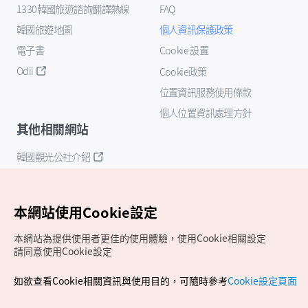
1330韓國旅遊諮詢翻譯熱線
FAQ
韓國旅遊地圖
個人資訊保護政策
電子書
Cookie 設置
Odii
Cookie政策
位置資訊服務使用條款
個人位置資訊處理方針
其他相關網站
韓國觀光公社介紹
K-Mice
本網站使用Cookie設定
本網站為提供使用者更佳的使用體驗，使用Cookie相關設定
請同意使用Cookie設定
如欲查看Cookie相關資訊與使用目的，可隨時參考
Cookie設定頁面
Copyrights (c) 韓國觀光公社版權所有
如有相關疑問或建議，歡迎來信至
官方信箱