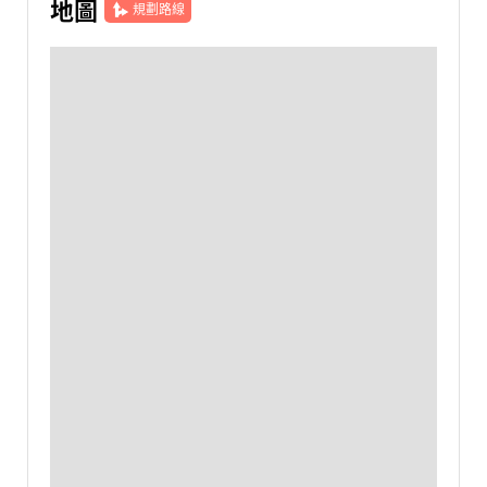
地圖
規劃路線