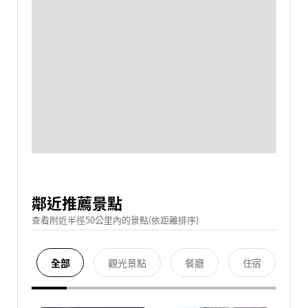
鄰近推薦景點
查看附近半徑50公里內的景點(依距離排序)
全部
觀光景點
餐廳
住宿