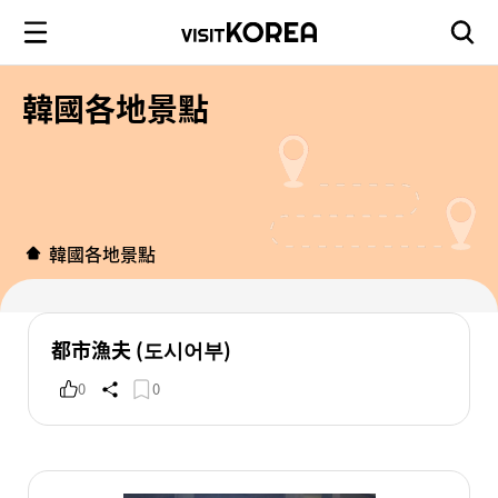
韓國各地景點
韓國各地景點
都市漁夫 (도시어부)
0
0