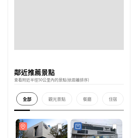
鄰近推薦景點
查看附近半徑50公里內的景點(依距離排序)
全部
觀光景點
餐廳
住宿