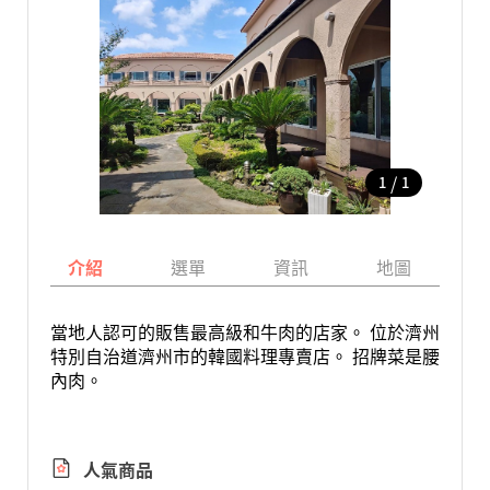
/
1
1
介紹
選單
資訊
地圖
當地人認可的販售最高級和牛肉的店家。 位於濟州
特別自治道濟州市的韓國料理專賣店。 招牌菜是腰
內肉。
人氣商品