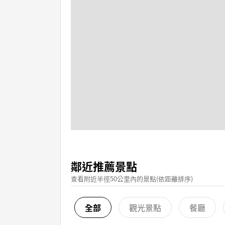
鄰近推薦景點
查看附近半徑50公里內的景點(依距離排序)
全部
觀光景點
餐廳