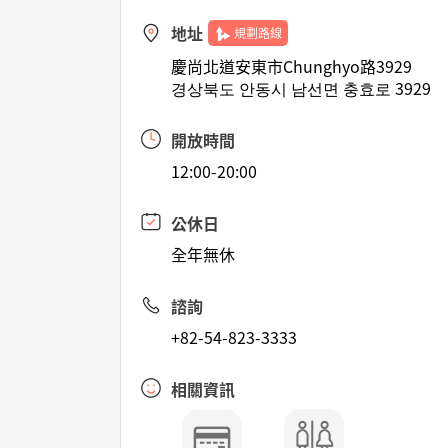
地址
規劃路線
慶尚北道安東市Chunghyo路3929
경상북도 안동시 남선면 충효로 3929
開放時間
12:00-20:00
公休日
全年無休
諮詢
+82-54-823-3333
相關資訊