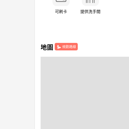
可刷卡
提供洗手間
地圖
規劃路線