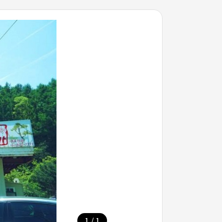
/
1
1