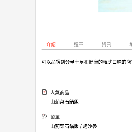
介紹
選單
資訊
可以品嚐到分量十足和健康的韓式口味的店
人氣商品
山薊菜石鍋飯
菜單
山薊菜石鍋飯 / 烤沙參