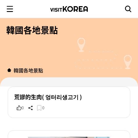
韓國各地景點
韓國各地景點
荒謬的生肉( 엉터리생고기 )
0
0