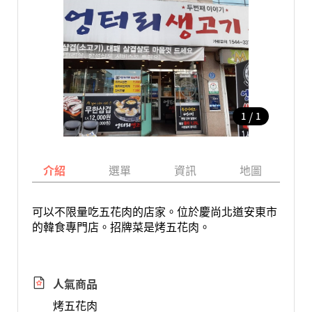
/
1
1
介紹
選單
資訊
地圖
可以不限量吃五花肉的店家。位於慶尚北道安東市
的韓食專門店。招牌菜是烤五花肉。
人氣商品
烤五花肉