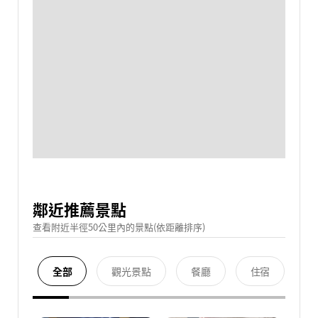
鄰近推薦景點
查看附近半徑50公里內的景點(依距離排序)
全部
觀光景點
餐廳
住宿