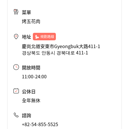
菜單
烤五花肉
地址
規劃路線
慶尚北道安東市Gyeongbuk大路411-1
경상북도 안동시 경북대로 411-1
開放時間
11:00-24:00
公休日
全年無休
諮詢
+82-54-855-5525