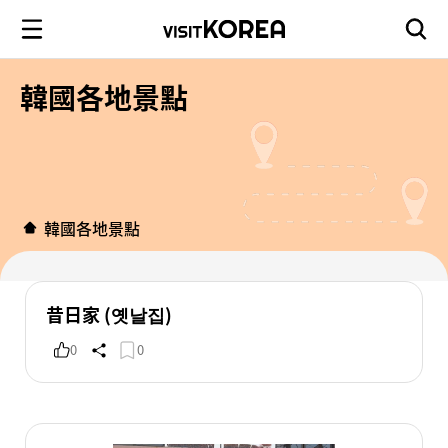
韓國各地景點
韓國各地景點
昔日家 (옛날집)
0
0