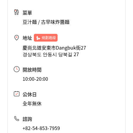
菜單
豆汁麵 / 古早味炸醬麵
地址
規劃路線
慶尚北道安東市Dangbuk街27
경상북도 안동시 당북길 27
開放時間
10:00-20:00
公休日
全年無休
諮詢
+82-54-853-7959