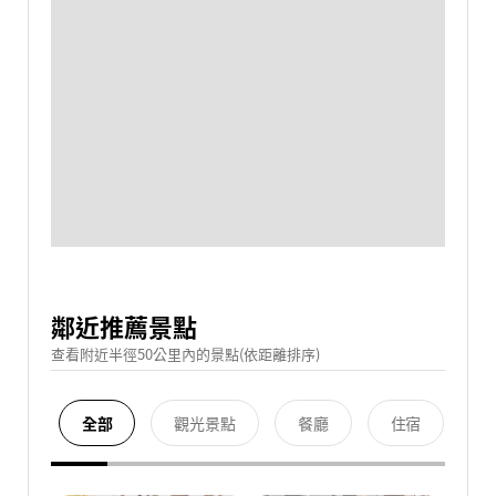
鄰近推薦景點
查看附近半徑50公里內的景點(依距離排序)
全部
觀光景點
餐廳
住宿