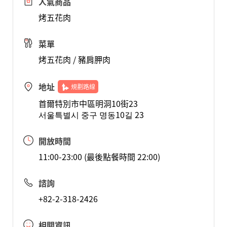
人氣商品
烤五花肉
菜單
烤五花肉 / 豬肩胛肉
地址
規劃路線
首爾特別市中區明洞10街23
서울특별시 중구 명동10길 23
開放時間
11:00-23:00 (最後點餐時間 22:00)
諮詢
+82-2-318-2426
相關資訊