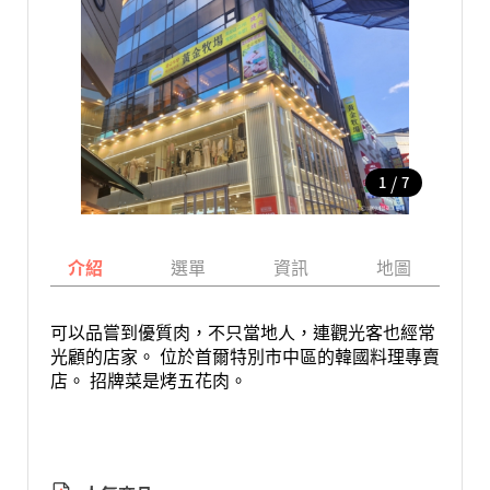
/
1
7
介紹
選單
資訊
地圖
可以品嘗到優質肉，不只當地人，連觀光客也經常
光顧的店家。 位於首爾特別市中區的韓國料理專賣
店。 招牌菜是烤五花肉。