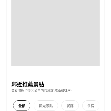
鄰近推薦景點
查看附近半徑50公里內的景點(依距離排序)
全部
觀光景點
餐廳
住宿