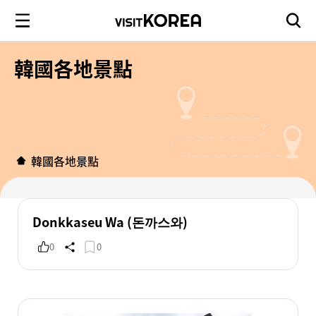
韓國各地景點
韓國各地景點
Donkkaseu Wa (돈까스와)
0
0