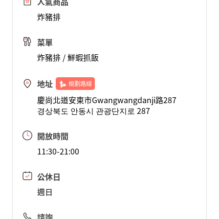
人氣商品
炸豬排
菜單
炸豬排 / 鮮蝦抓飯
地址
規劃路線
慶尚北道安東市Gwangwangdanji路287
경상북도 안동시 관광단지로 287
開放時間
11:30-21:00
公休日
週日
諮詢