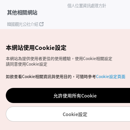
個人位置資訊處理方針
其他相關網站
韓國觀光公社介紹
K-Mice
本網站使用Cookie設定
本網站為提供使用者更佳的使用體驗，使用Cookie相關設定
請同意使用Cookie設定
如欲查看Cookie相關資訊與使用目的，可隨時參考
Cookie設定頁面
Copyrights (c) 韓國觀光公社版權所有
如有相關疑問或建議，歡迎來信至
官方信箱
chinese_big5@knto.or.kr
允許使用所有Cookie
Cookie設定