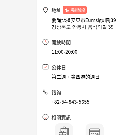
地址
規劃路線
慶尚北道安東市Eumsigui街39
경상북도 안동시 음식의길 39
開放時間
11:00-20:00
公休日
第二週、第四週的週日
諮詢
+82-54-843-5655
相關資訊