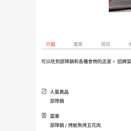
介紹
選單
資訊
可以吃到部隊鍋和各種食物的店家。 招牌
人氣商品
部隊鍋
菜單
部隊鍋 / 烤魷魚烤五花肉