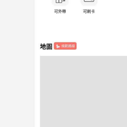
可外帶
可刷卡
地圖
規劃路線