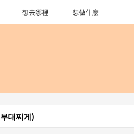
想去哪裡
想做什麼
네부대찌게)