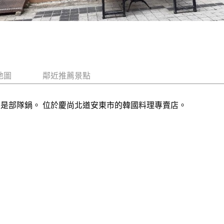
地圖
鄰近推薦景點
菜是部隊鍋。 位於慶尚北道安東市的韓國料理專賣店。