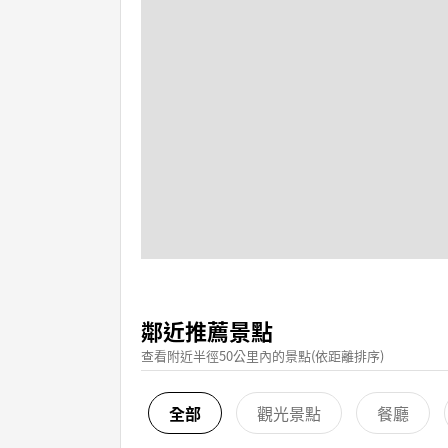
鄰近推薦景點
查看附近半徑50公里內的景點(依距離排序)
全部
觀光景點
餐廳