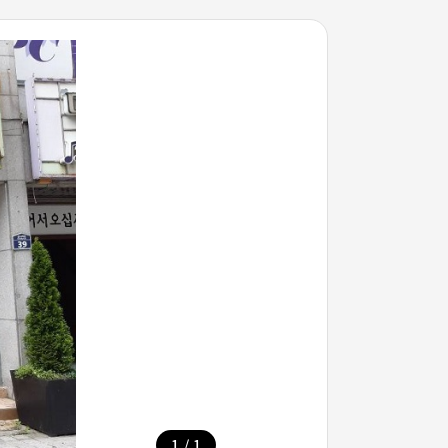
/
1
1