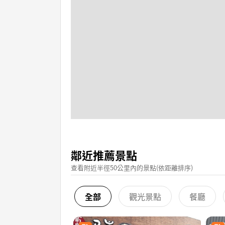
鄰近推薦景點
查看附近半徑50公里內的景點(依距離排序)
全部
觀光景點
餐廳