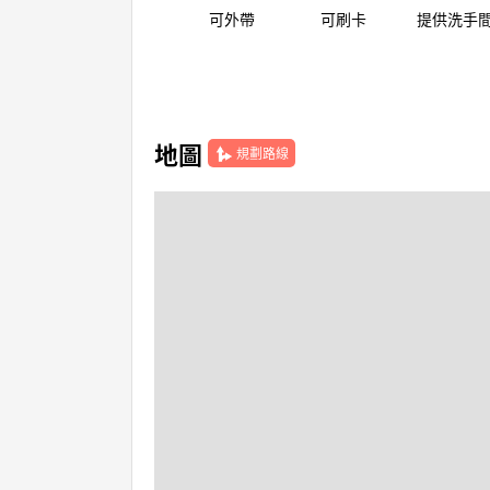
可外帶
可刷卡
提供洗手
地圖
規劃路線