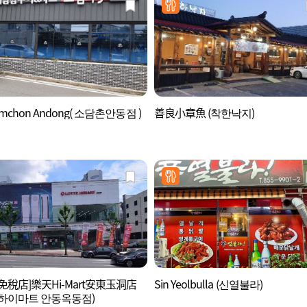
mchon Andong( 소담촌안동점 )
善良小章魚 (착한낙지)
免稅店]樂天Hi-Mart安東玉洞店
Sin Yeolbulla (신열불라)
하이마트 안동옥동점)