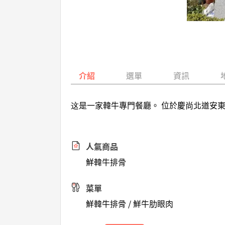
介紹
選單
資訊
这是一家韓牛專門餐廳。 位於慶尚北道安
人氣商品
鮮韓牛排骨
菜單
鮮韓牛排骨 / 鮮牛肋眼肉