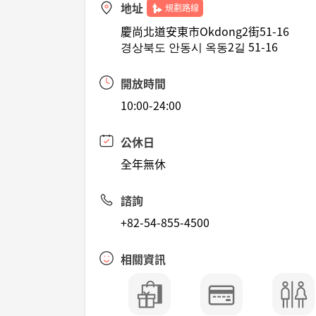
地址
規劃路線
慶尚北道安東市Okdong2街51-16
경상북도 안동시 옥동2길 51-16
開放時間
10:00-24:00
公休日
全年無休
諮詢
+82-54-855-4500
相關資訊