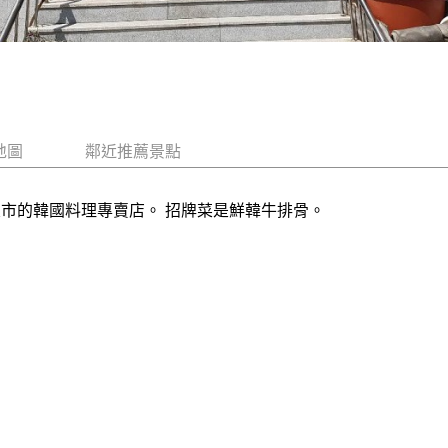
地圖
鄰近推薦景點
東市的韓國料理專賣店。 招牌菜是鮮韓牛排骨。