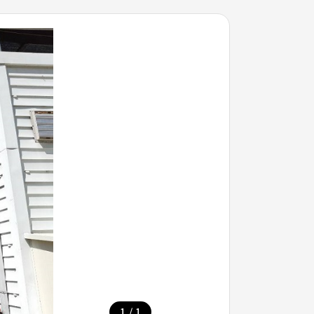
/
1
1