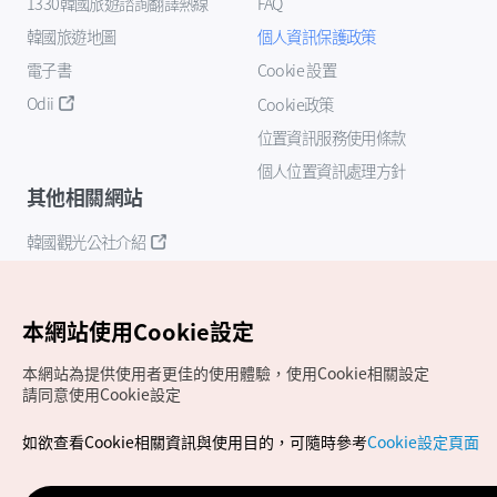
1330韓國旅遊諮詢翻譯熱線
FAQ
韓國旅遊地圖
個人資訊保護政策
電子書
Cookie 設置
Odii
Cookie政策
位置資訊服務使用條款
個人位置資訊處理方針
其他相關網站
韓國觀光公社介紹
K-Mice
本網站使用Cookie設定
本網站為提供使用者更佳的使用體驗，使用Cookie相關設定
請同意使用Cookie設定
如欲查看Cookie相關資訊與使用目的，可隨時參考
Cookie設定頁面
Copyrights (c) 韓國觀光公社版權所有
如有相關疑問或建議，歡迎來信至
官方信箱