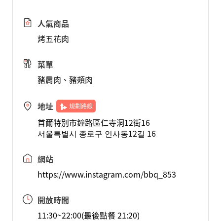
人氣商品
烤五花肉
菜單
豬肩肉、豬頰肉
地址
規劃路線
首爾特別市鐘路區仁寺洞12街16
서울특별시 종로구 인사동12길 16
網站
https://www.instagram.com/bbq_853
開放時間
11:30~22:00(最後點餐 21:20)