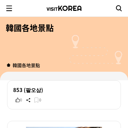
韓國各地景點
韓國各地景點
853 (팔오삼)
0
0