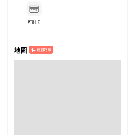
可刷卡
地圖
規劃路線