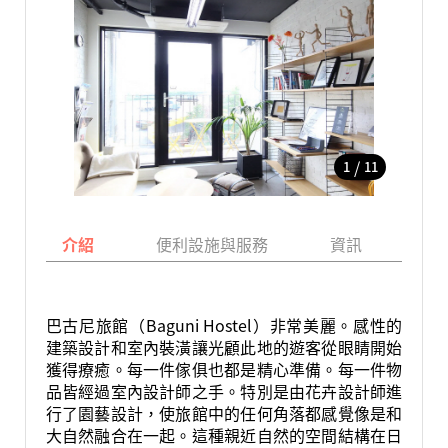
/
1
11
介紹
便利設施與服務
資訊
地
巴古尼旅館（Baguni Hostel）非常美麗。感性的
建築設計和室內裝潢讓光顧此地的遊客從眼睛開始
獲得療癒。每一件傢俱也都是精心準備。每一件物
品皆經過室內設計師之手。特別是由花卉設計師進
行了園藝設計，使旅館中的任何角落都感覺像是和
大自然融合在一起。這種親近自然的空間結構在日