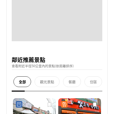
鄰近推薦景點
查看附近半徑50公里內的景點(依距離排序)
全部
觀光景點
餐廳
住宿