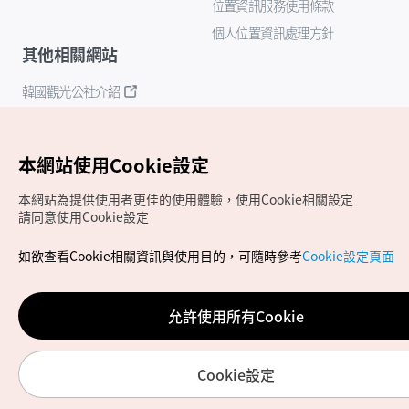
位置資訊服務使用條款
個人位置資訊處理方針
其他相關網站
韓國觀光公社介紹
K-Mice
本網站使用Cookie設定
本網站為提供使用者更佳的使用體驗，使用Cookie相關設定
請同意使用Cookie設定
如欲查看Cookie相關資訊與使用目的，可隨時參考
Cookie設定頁面
Copyrights (c) 韓國觀光公社版權所有
如有相關疑問或建議，歡迎來信至
官方信箱
chinese_big5@knto.or.kr
允許使用所有Cookie
Cookie設定