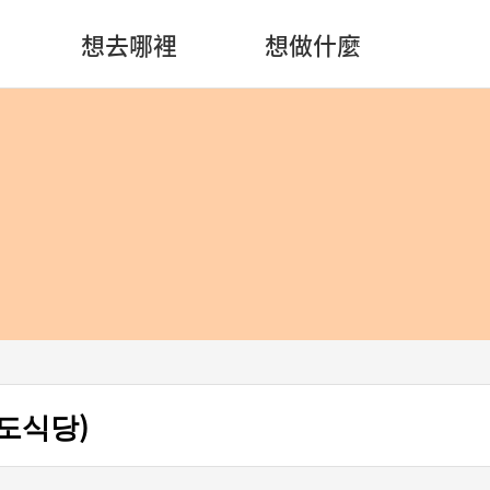
想去哪裡
想做什麼
목도식당)