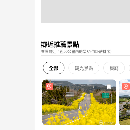
鄰近推薦景點
查看附近半徑50公里內的景點(依距離排序)
全部
觀光景點
餐廳