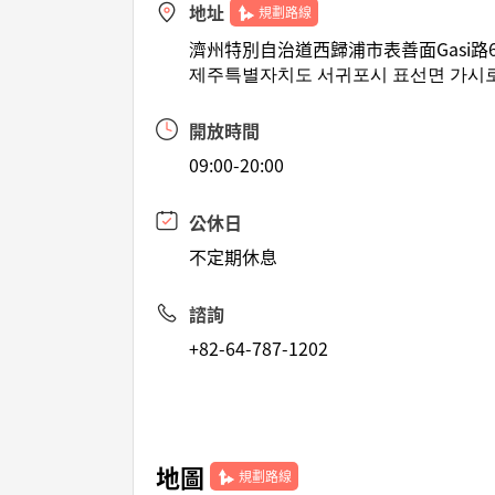
地址
規劃路線
濟州特別自治道西歸浦市表善面Gasi路6
제주특별자치도 서귀포시 표선면 가시로6
開放時間
09:00-20:00
公休日
不定期休息
諮詢
+82-64-787-1202
地圖
規劃路線