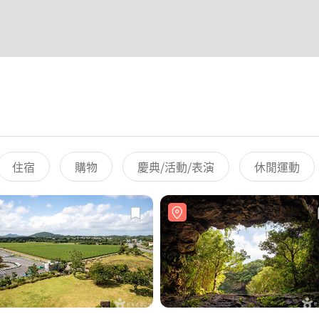
住宿
購物
慶典/活動/表演
休閒運動