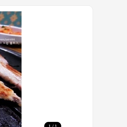
/
1
1