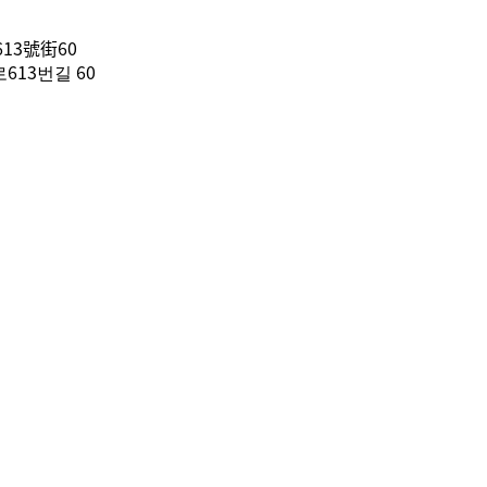
13號街60
13번길 60