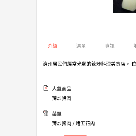
介紹
選單
資訊
濟州居民們經常光顧的辣炒料理美食店。 
人氣商品
辣炒豬肉
菜單
辣炒豬肉 / 烤五花肉