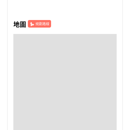
地圖
規劃路線