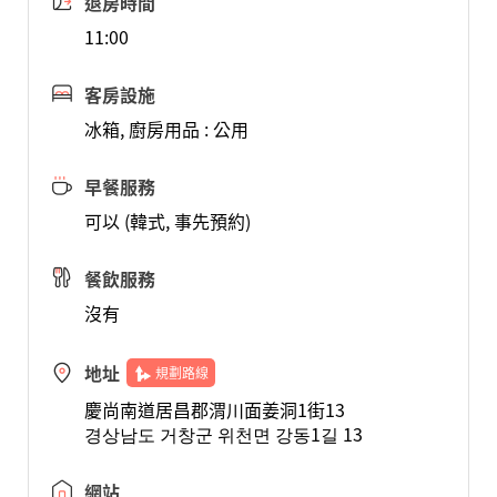
退房時間
11:00
客房設施
冰箱, 廚房用品 : 公用
早餐服務
可以 (韓式, 事先預約)
餐飲服務
沒有
地址
規劃路線
慶尚南道居昌郡渭川面姜洞1街13
경상남도 거창군 위천면 강동1길 13
網站