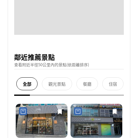
鄰近推薦景點
查看附近半徑50公里內的景點(依距離排序)
全部
觀光景點
餐廳
住宿