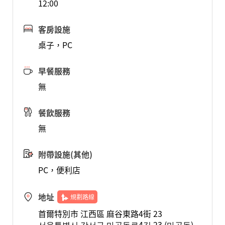
12:00
客房設施
桌子，PC
早餐服務
無
餐飲服務
無
附帶設施(其他)
PC，便利店
地址
規劃路線
首爾特別市 江西區 麻谷東路4街 23
서울특별시 강서구 마곡동로4길 23 (마곡동)