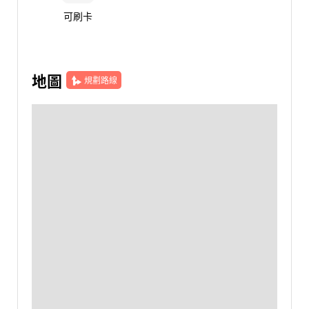
可刷卡
地圖
規劃路線