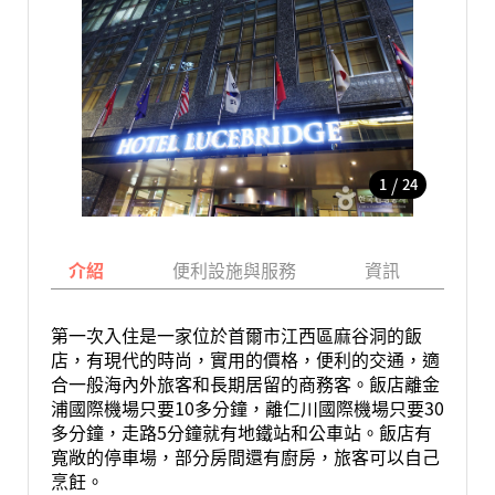
/
1
24
介紹
便利設施與服務
資訊
地
第一次入住是一家位於首爾市江西區麻谷洞的飯
店，有現代的時尚，實用的價格，便利的交通，適
合一般海內外旅客和長期居留的商務客。飯店離金
浦國際機場只要10多分鐘，離仁川國際機場只要30
多分鐘，走路5分鐘就有地鐵站和公車站。飯店有
寬敞的停車場，部分房間還有廚房，旅客可以自己
烹飪。