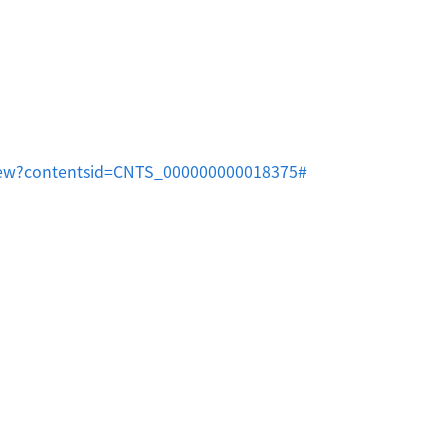
l/view?contentsid=CNTS_000000000018375#