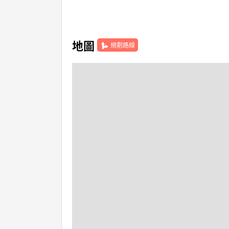
地圖
規劃路線