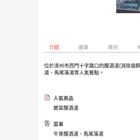
介紹
選單
資訊
位於濟州市西門十字路口的醒酒湯(消除宿
湯、馬尾藻湯等人氣餐點。
人氣商品
蕨菜醒酒湯
菜單
牛骨醒酒湯、馬尾藻湯