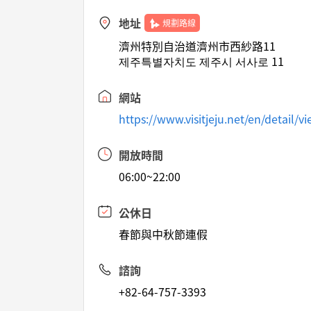
地址
規劃路線
濟州特別自治道濟州市西紗路11
제주특별자치도 제주시 서사로 11
網站
https://www.visitjeju.net/en/detai
開放時間
06:00~22:00
公休日
春節與中秋節連假
諮詢
+82-64-757-3393