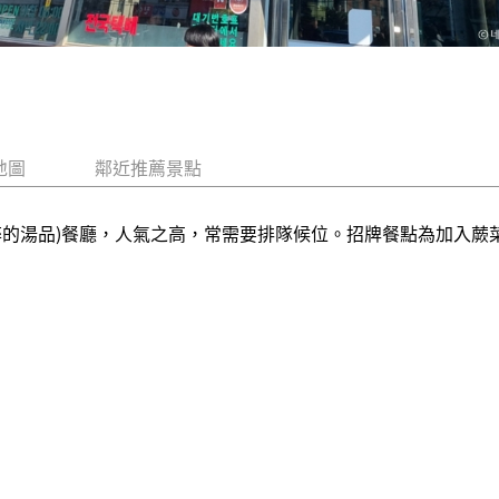
地圖
鄰近推薦景點
醉的湯品)餐廳，人氣之高，常需要排隊候位。招牌餐點為加入蕨