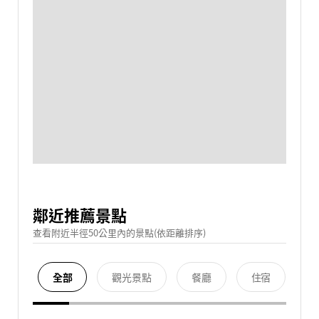
鄰近推薦景點
查看附近半徑50公里內的景點(依距離排序)
全部
觀光景點
餐廳
住宿