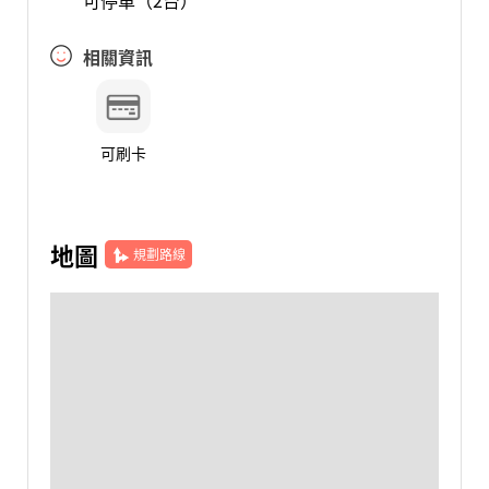
可停車（2台）
相關資訊
可刷卡
地圖
規劃路線