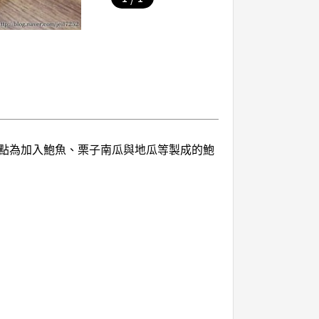
點為加入鮑魚、栗子南瓜與地瓜等製成的鮑