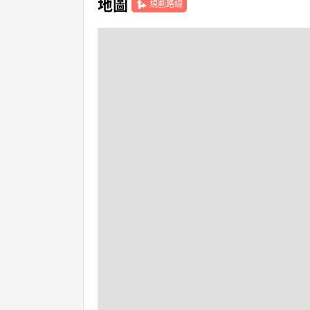
地圖
規劃路線