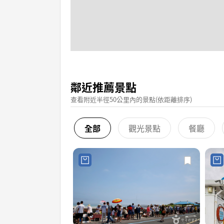
鄰近推薦景點
查看附近半徑50公里內的景點(依距離排序)
全部
觀光景點
餐廳