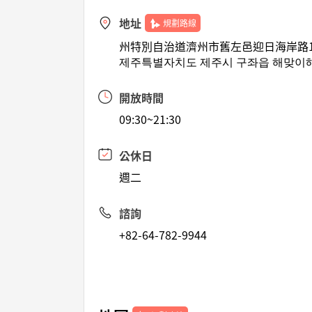
地址
規劃路線
州特別自治道濟州市舊左邑迎日海岸路1
제주특별자치도 제주시 구좌읍 해맞이해
開放時間
09:30~21:30
公休日
週二
諮詢
+82-64-782-9944