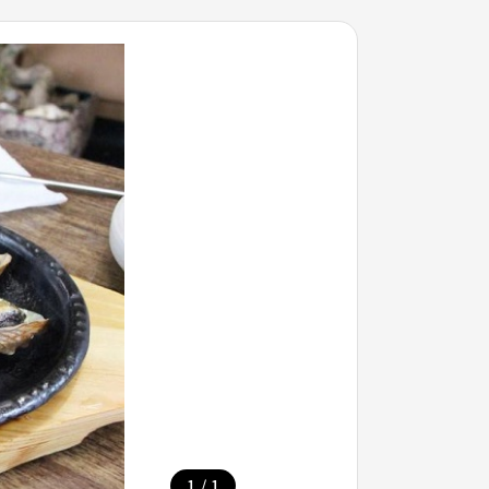
/
1
1