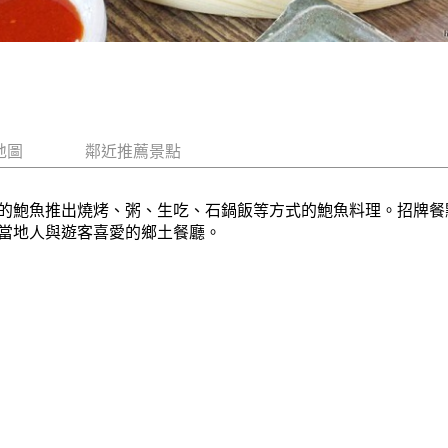
地圖
鄰近推薦景點
的鮑魚推出燒烤、粥、生吃、石鍋飯等方式的鮑魚料理。招牌餐
當地人與遊客喜愛的鄉土餐廳。