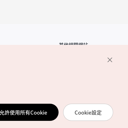
其他相關網站
韓國觀光公社介紹
K-Mice
護政策
置
務使用條款
允許使用所有Cookie
Cookie設定
訊處理方針