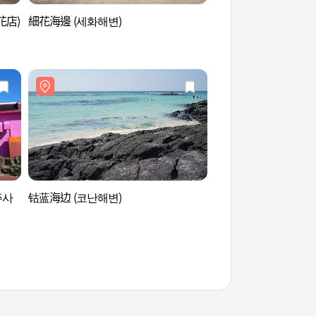
細花店)
細花海邊 (세화해변)
細花海邊 (세화해변)
주사
钴蓝海边 (코난해변)
下道海邊 (하도해변)