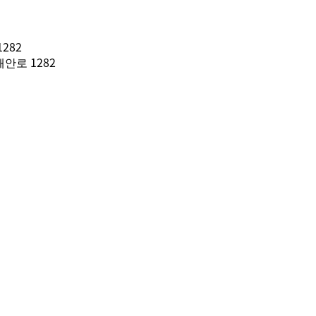
282
안로 1282