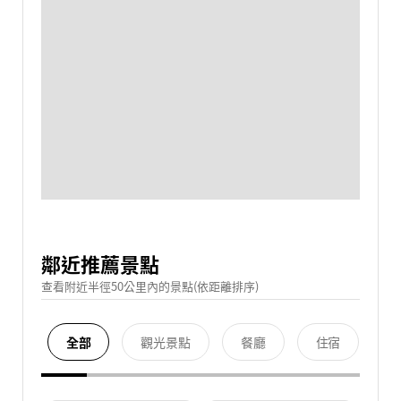
鄰近推薦景點
查看附近半徑50公里內的景點(依距離排序)
全部
觀光景點
餐廳
住宿