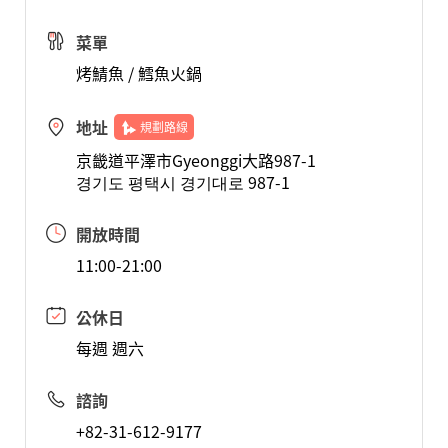
菜單
烤鯖魚 / 鱈魚火鍋
地址
規劃路線
京畿道平澤市Gyeonggi大路987-1
경기도 평택시 경기대로 987-1
開放時間
11:00-21:00
公休日
每週 週六
諮詢
+82-31-612-9177