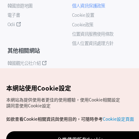
韓國旅遊地圖
個人資訊保護政策
電子書
Cookie 設置
Odii
Cookie政策
位置資訊服務使用條款
個人位置資訊處理方針
其他相關網站
韓國觀光公社介紹
K-Mice
本網站使用Cookie設定
本網站為提供使用者更佳的使用體驗，使用Cookie相關設定
請同意使用Cookie設定
如欲查看Cookie相關資訊與使用目的，可隨時參考
Cookie設定頁面
Copyrights (c) 韓國觀光公社版權所有
如有相關疑問或建議，歡迎來信至
官方信箱
chinese_big5@knto.or.kr