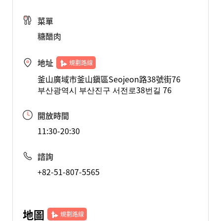
菜單
糖醋肉
地址
規劃路線
釜山廣域市釜山鎭區Seojeon路38號街76
부산광역시 부산진구 서전로38번길 76
開放時間
11:30-20:30
諮詢
+82-51-807-5565
地圖
規劃路線