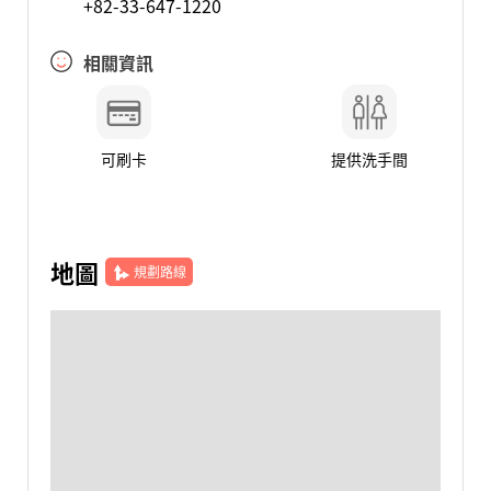
+82-33-647-1220
相關資訊
可刷卡
提供洗手間
地圖
規劃路線