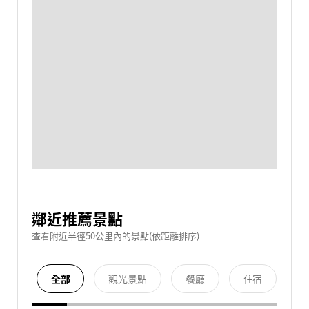
鄰近推薦景點
查看附近半徑50公里內的景點(依距離排序)
全部
觀光景點
餐廳
住宿