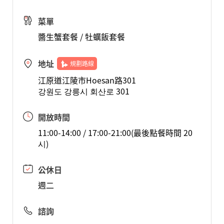
菜單
醬生蟹套餐 / 牡蠣飯套餐
地址
規劃路線
江原道江陵市Hoesan路301
강원도 강릉시 회산로 301
開放時間
11:00-14:00 / 17:00-21:00(最後點餐時間 20
시)
公休日
週二
諮詢