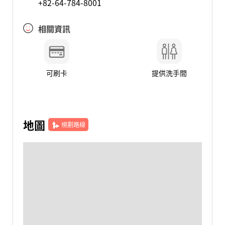
+82-64-784-8001
相關資訊
可刷卡
提供洗手間
地圖
規劃路線