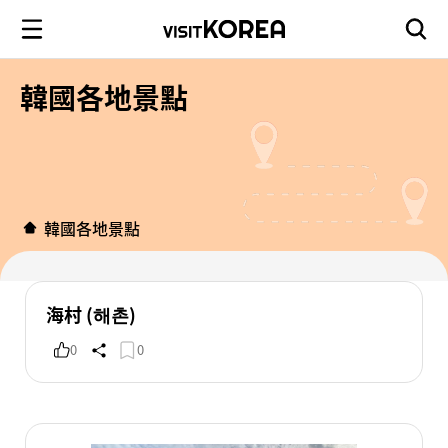
韓國各地景點
韓國各地景點
海村 (해촌)
0
0