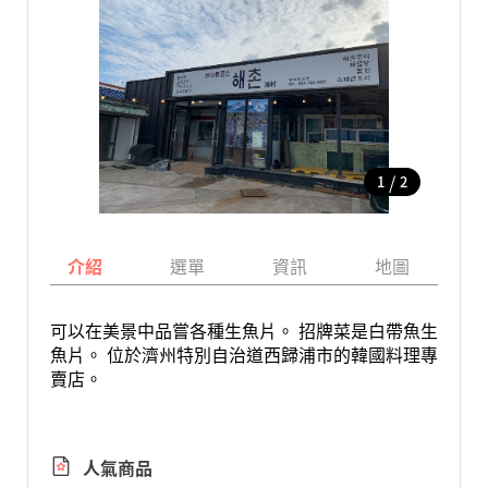
/
1
2
介紹
選單
資訊
地圖
可以在美景中品嘗各種生魚片。 招牌菜是白帶魚生
魚片。 位於濟州特別自治道西歸浦市的韓國料理專
賣店。
人氣商品