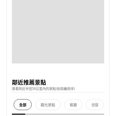
鄰近推薦景點
查看附近半徑50公里內的景點(依距離排序)
全部
觀光景點
餐廳
住宿