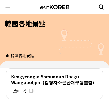
韓國各地景點
韓國各地景點
Kimgyeongja Somunnan Daegu
Wangppoljjim (김경자소문난대구왕뽈찜)
0
0