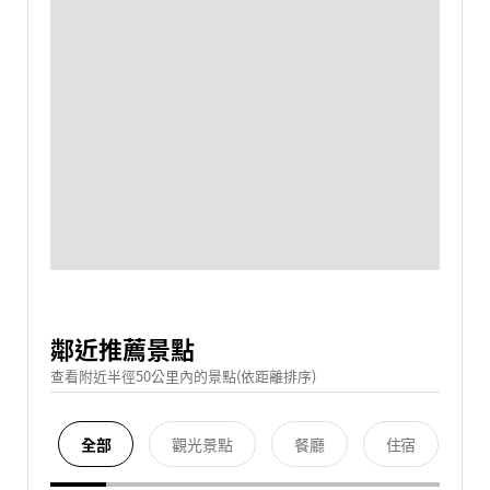
鄰近推薦景點
查看附近半徑50公里內的景點(依距離排序)
全部
觀光景點
餐廳
住宿