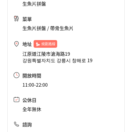
生魚片拼盤
菜單
生魚片拼盤 / 帶骨生魚片
地址
規劃路線
江原道江陵市滄海路19
강원특별자치도 강릉시 창해로 19
開放時間
11:00-22:00
公休日
全年無休
諮詢