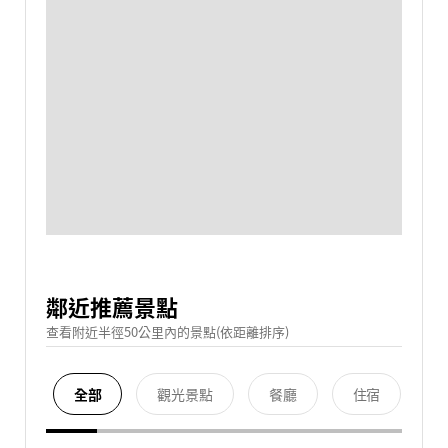
鄰近推薦景點
查看附近半徑50公里內的景點(依距離排序)
全部
觀光景點
餐廳
住宿