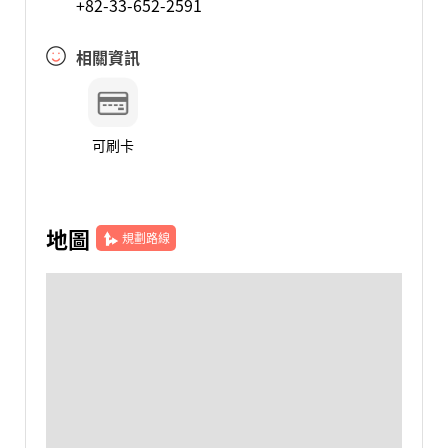
+82-33-652-2591
相關資訊
可刷卡
地圖
規劃路線