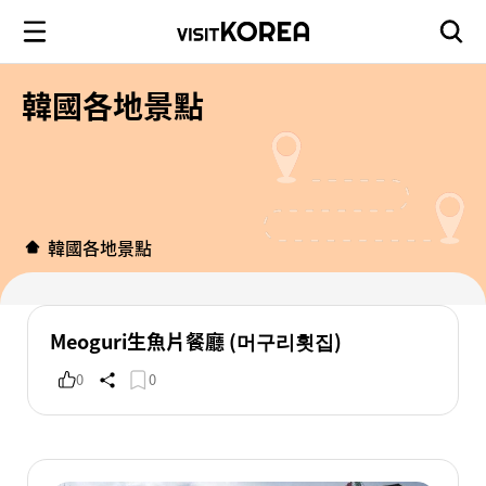
韓國各地景點
韓國各地景點
Meoguri生魚片餐廳 (머구리횟집)
0
0