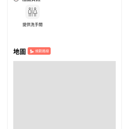
提供洗手間
地圖
規劃路線