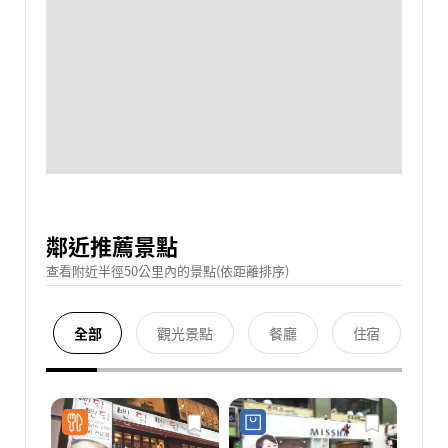
鄰近推薦景點
查看附近半徑50公里內的景點(依距離排序)
全部
觀光景點
餐廳
住宿