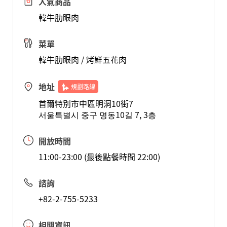
人氣商品
韓牛肋眼肉
菜單
韓牛肋眼肉 / 烤鮮五花肉
地址
規劃路線
首爾特別市中區明洞10街7
서울특별시 중구 명동10길 7, 3층
開放時間
11:00-23:00 (最後點餐時間 22:00)
諮詢
+82-2-755-5233
相關資訊