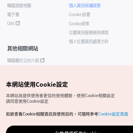
韓國旅遊地圖
個人資訊保護政策
電子書
Cookie 設置
Odii
Cookie政策
位置資訊服務使用條款
個人位置資訊處理方針
其他相關網站
韓國觀光公社介紹
K-Mice
本網站使用Cookie設定
本網站為提供使用者更佳的使用體驗，使用Cookie相關設定
請同意使用Cookie設定
如欲查看Cookie相關資訊與使用目的，可隨時參考
Cookie設定頁面
Copyrights (c) 韓國觀光公社版權所有
如有相關疑問或建議，歡迎來信至
官方信箱
chinese_big5@knto.or.kr