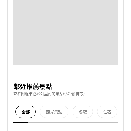
鄰近推薦景點
查看附近半徑50公里內的景點(依距離排序)
全部
觀光景點
餐廳
住宿