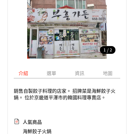
/
1
2
介紹
選單
資訊
地圖
銷售自製餃子料理的店家。 招牌菜是海鮮餃子火
鍋。 位於京畿道平澤市的韓國料理專賣店。
人氣商品
海鮮餃子火鍋