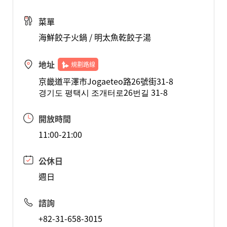
菜單
海鮮餃子火鍋 / 明太魚乾餃子湯
地址
規劃路線
京畿道平澤市Jogaeteo路26號街31-8
경기도 평택시 조개터로26번길 31-8
開放時間
11:00-21:00
公休日
週日
諮詢
+82-31-658-3015